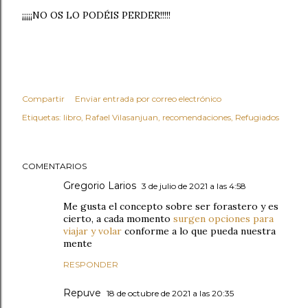
¡¡¡¡¡NO OS LO PODÉIS PERDER!!!!!
Compartir
Enviar entrada por correo electrónico
Etiquetas:
libro
Rafael Vilasanjuan
recomendaciones
Refugiados
COMENTARIOS
Gregorio Larios
3 de julio de 2021 a las 4:58
Me gusta el concepto sobre ser forastero y es
cierto, a cada momento
surgen opciones para
viajar y volar
conforme a lo que pueda nuestra
mente
RESPONDER
Repuve
18 de octubre de 2021 a las 20:35