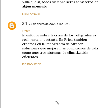
Valla que si, todos siempre seres forasteros en
algun momento
RESPONDER
SR
27 de enero de 2025 a las 15:36
Frica
El enfoque sobre la crisis de los refugiados es
realmente impactante. En Frica, también
creemos en la importancia de ofrecer
soluciones que mejoren las condiciones de vida,
como nuestros sistemas de climatización
eficientes.
RESPONDER