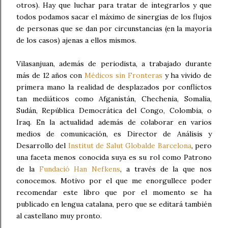
otros). Hay que luchar para tratar de integrarlos y que
todos podamos sacar el máximo de sinergias de los flujos
de personas que se dan por circunstancias (en la mayoría
de los casos) ajenas a ellos mismos.
Vilasanjuan, además de periodista, a trabajado durante
más de 12 años con
Médicos sin Fronteras
y ha vivido de
primera mano la realidad de desplazados por conflictos
tan mediáticos como Afganistán, Chechenia, Somalia,
Sudán, República Democrática del Congo, Colombia, o
Iraq. En la actualidad además de colaborar en varios
medios de comunicación, es Director de Análisis y
Desarrollo del
Institut de Salut Globalde Barcelona
, pero
una faceta menos conocida suya es su rol como Patrono
de la
Fundació Han Nefkens
, a través de la que nos
conocemos. Motivo por el que me enorgullece poder
recomendar este libro que por el momento se ha
publicado en lengua catalana, pero que se editará también
al castellano muy pronto.