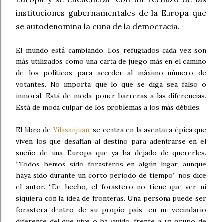
instituciones gubernamentales de la Europa que
se autodenomina la cuna de la democracia.
El mundo está cambiando. Los refugiados cada vez son
más utilizados como una carta de juego más en el camino
de los políticos para acceder al máximo número de
votantes. No importa que lo que se diga sea falso o
inmoral. Está de moda poner barreras a las diferencias.
Está de moda culpar de los problemas a los más débiles.
El libro de
Vilasanjuan
, se centra en la aventura épica que
viven los que desafían al destino para adentrarse en el
sueño de una Europa que ya ha dejado de quererles.
“Todos hemos sido forasteros en algún lugar, aunque
haya sido durante un corto periodo de tiempo” nos dice
el autor. “De hecho, el forastero no tiene que ver ni
siquiera con la idea de fronteras. Una persona puede ser
forastera dentro de su propio país, en un vecindario
diferente del que vive o ha vivido, frente a un grupo de