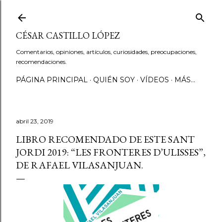
Ir al contenido principal
CÉSAR CASTILLO LÓPEZ
Comentarios, opiniones, artículos, curiosidades, preocupaciones,
recomendaciones.
PÁGINA PRINCIPAL
QUIÉN SOY
VÍDEOS
MÁS…
abril 23, 2019
LIBRO RECOMENDADO DE ESTE SANT
JORDI 2019: “LES FRONTERES D’ULISSES”,
DE RAFAEL VILASANJUAN.