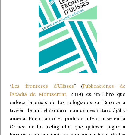
“
Les fronteres d’Ulisses
” (
Publicaciones de
l’Abadia de Montserrat
, 2019) es un libro que
enfoca la crisis de los refugiados en Europa a
través de un relato duro con una escritura ágil y
amena. Pocos autores podrían adentrarse en la
Odisea de los refugiados que quieren llegar a
Europa y se encuentran con un rechazo de las