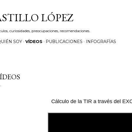
Ir al contenido principal
ASTILLO LÓPEZ
culos, curiosidades, preocupaciones, recomendaciones.
QUIÉN SOY
VÍDEOS
PUBLICACIONES
INFOGRAFÍAS
ÍDEOS
Cálculo de la TIR a través del E