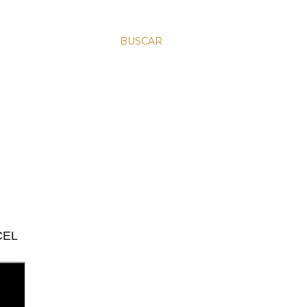
BUSCAR
XCEL