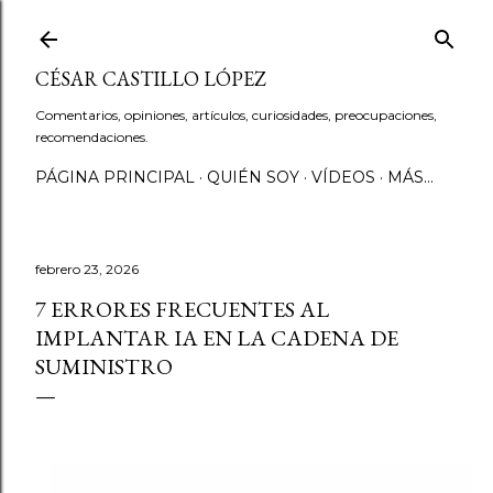
Ir al contenido principal
CÉSAR CASTILLO LÓPEZ
Comentarios, opiniones, artículos, curiosidades, preocupaciones,
recomendaciones.
PÁGINA PRINCIPAL
QUIÉN SOY
VÍDEOS
MÁS…
febrero 23, 2026
7 ERRORES FRECUENTES AL
IMPLANTAR IA EN LA CADENA DE
SUMINISTRO