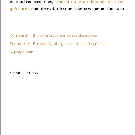
en muchas ocasiones,
avanzar en IA no depende de saber
qué hacer
, sino de evitar lo que sabemos que no funciona.
Compartir
Enviar entrada por correo electrónico
Etiquetas:
AI
Errores
IA
Inteligencia artificial
Logística
Supply Chain
COMENTARIOS