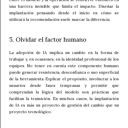
una barrera invisible que limita el impacto. Diseñar la
implantación pensando desde el inicio en cómo se
utilizará la recomendación suele marcar la diferencia.
5. Olvidar el factor humano
La adopción de IA implica un cambio en la forma de
trabajar y, en ocasiones, en la identidad profesional de los
equipos. No tener en cuenta este componente humano
puede generar resistencia, desconfianza o uso superficial
de la herramienta. Explicar el propósito, involucrar a los
usuarios desde fases tempranas y permitir que
comprendan la lógica del modelo son prácticas que
facilitan la transición. En muchos casos, la implantación
de IA es más un proyecto de gestión del cambio que un
proyecto tecnológico.