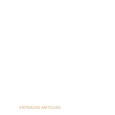
ENTRADAS ANTIGUAS