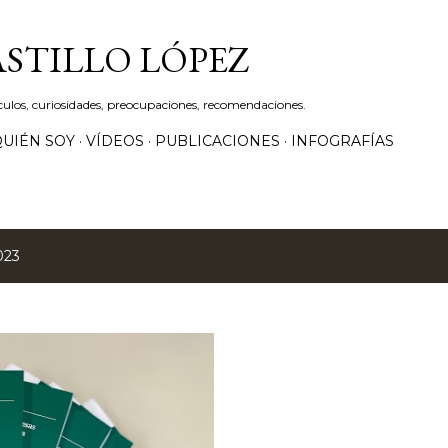
Ir al contenido principal
ASTILLO LÓPEZ
culos, curiosidades, preocupaciones, recomendaciones.
QUIÉN SOY
VÍDEOS
PUBLICACIONES
INFOGRAFÍAS
023