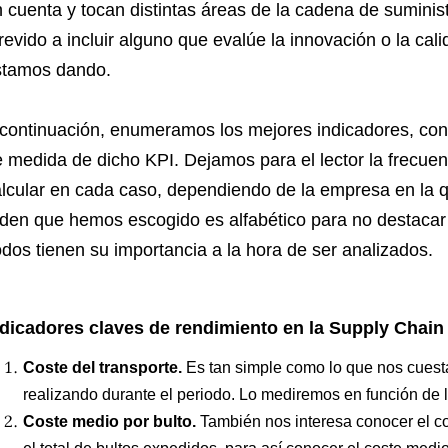
 cuenta y tocan distintas áreas de la cadena de suminis
revido a incluir alguno que evalúe la innovación o la cal
stamos dando.
continuación, enumeramos los mejores indicadores, con 
 medida de dicho KPI. Dejamos para el lector la frecuen
lcular en cada caso, dependiendo de la empresa en la qu
den que hemos escogido es alfabético para no destacar
dos tienen su importancia a la hora de ser analizados.
ndicadores claves de rendimiento en la Supply Cha
Coste del transporte.
Es tan simple como lo que nos cuest
realizando durante el periodo. Lo mediremos en función de 
Coste medio por bulto.
También nos interesa conocer el cos