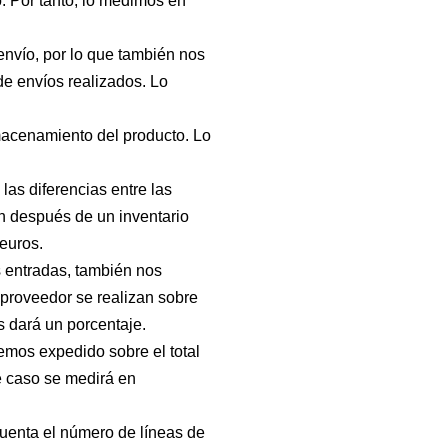
o. Por tanto, lo medimos en
nvío, por lo que también nos
 de envíos realizados. Lo
acenamiento del producto. Lo
as diferencias entre las
én después de un inventario
euros.
s entradas, también nos
 proveedor se realizan sobre
s dará un porcentaje.
mos expedido sobre el total
e caso se medirá en
uenta el número de líneas de