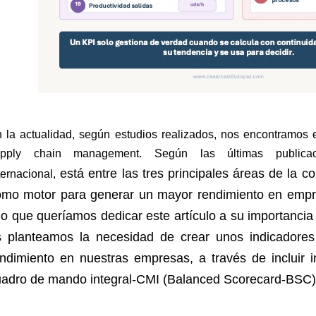
 la actualidad, según estudios realizados, nos encontramos
upply chain management. Según las últimas publicac
está entre las tres principales áreas de la c
ternacional,
omo motor para generar un mayor rendimiento en empre
lo que queríamos dedicar este artículo a su importancia
s planteamos la necesidad de crear unos indicadore
ndimiento en nuestras empresas, a través de incluir i
uadro de mando integral-CMI (Balanced Scorecard-BSC)