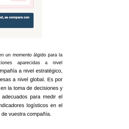
 en un momento álgido para la
iones aparecidas a nivel
ompañía a nivel estratégico,
sas a nivel global. Es por
 en la toma de decisiones y
s adecuados para medir el
ndicadores logísticos en el
 de vuestra compañía.