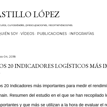
Ir al contenido principal
ASTILLO LÓPEZ
culos, curiosidades, preocupaciones, recomendaciones.
QUIÉN SOY
VÍDEOS
PUBLICACIONES
INFOGRAFÍAS
nio 04, 2018
OS 20 INDICADORES LOGÍSTICOS MÁS 
os 20 Indicadores más importantes
para medir el rendim
hain.
Resumen del estudio en el que se han recopilado 
portantes y que más se utilizan a la hora de evaluar el 