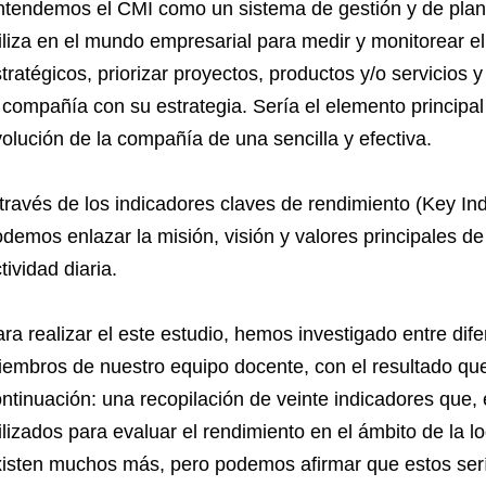
tendemos el CMI como un sistema de gestión y de plani
iliza en el mundo empresarial para medir y monitorear el
tratégicos, priorizar proyectos, productos y/o servicios 
 compañía con su estrategia. Sería el elemento principa
olución de la compañía de una sencilla y efectiva.
través de los indicadores claves de rendimiento (Key In
demos enlazar la misión, visión y valores principales d
tividad diaria.
ra realizar el este estudio, hemos investigado entre dif
embros de nuestro equipo docente, con el resultado qu
ntinuación: una recopilación de veinte indicadores que
ilizados para evaluar el rendimiento en el ámbito de la l
isten muchos más, pero podemos afirmar que estos sería