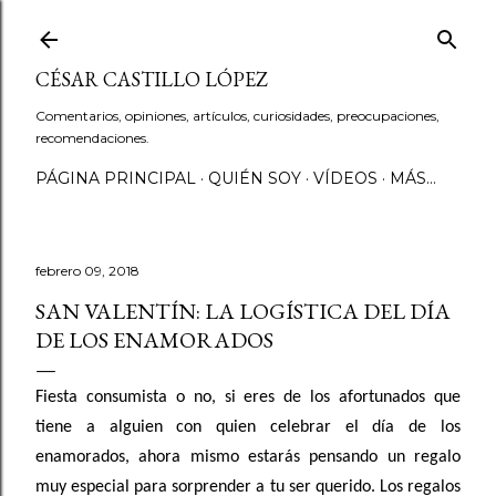
Ir al contenido principal
CÉSAR CASTILLO LÓPEZ
Comentarios, opiniones, artículos, curiosidades, preocupaciones,
recomendaciones.
PÁGINA PRINCIPAL
QUIÉN SOY
VÍDEOS
MÁS…
febrero 09, 2018
SAN VALENTÍN: LA LOGÍSTICA DEL DÍA
DE LOS ENAMORADOS
Fiesta consumista o no, si eres de los afortunados que
tiene a alguien con quien celebrar el día de los
enamorados, ahora mismo estarás pensando un regalo
muy especial para sorprender a tu ser querido. Los regalos