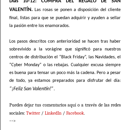
Días 10-12: COMPRA DEL REGALO DE SAN
VALENTÍN.
Las rosas se ponen a disposición del cliente
final, listas para que se puedan adquirir y ayuden a sellar
la pasión entre los enamorados.
Los pasos descritos con anterioridad se hacen tras haber
sobrevivido a la vorágine que significó para nuestros
centros de distribución el “Black Friday”, las Navidades, el
“Cyber Monday” o las rebajas. Cualquier excusa siempre
es buena para tensar un poco más la cadena. Pero a pesar
de todo, ya estamos preparados para disfrutar del día:
“¡Feliz San Valentín!”
.
Puedes dejar tus comentarios aquí o a través de las redes
sociales:
Twitter
/
LinkedIn
/
Facebook
.
-->