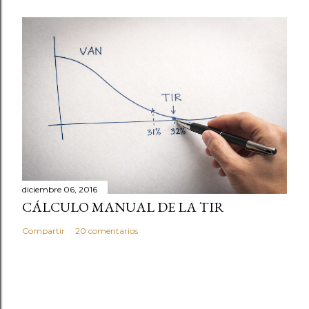
r
i
o
diciembre 06, 2016
CÁLCULO MANUAL DE LA TIR
Compartir
20 comentarios