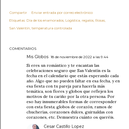
Compartir
Enviar entrada por correo electrónico
Etiquetas:
Día de los enamorados
Logística
regalos
Rosas
San Valentín
temperatura controlada
COMENTARIOS
Mis Globos
18 de noviembre de 2022 a las 9:44
Si eres un romántico y te encantan las
celebraciones seguro que San Valentín es la
fecha en el calendario que estás esperando cada
año. Algo que no pueden faltar en esa fecha, y en
esa fiesta con tu pareja para hacerla más
temática, son flores y globos que reflejen los
motivos de tu cariño por la otra persona. Por
eso hay innumerables formas de corresponder
con esta fiesta; globos de corazón, ramos de
chucherías, corazones dulces, guirnaldas con
corazones, etc. Demuestra cuánto os queréis.
Cesar Castillo Lopez