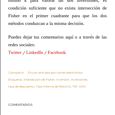
mismo k para valorar las dos inversiones, es
condición suficiente que no exista intersección de
Fisher en el primer cuadrante para que los dos
métodos conduzcan a la misma decisión.
Puedes dejar tus comentarios aquí o a través de las
redes sociales:
Twitter
LinkedIn
Facebook
/
/
.
Compartir
Enviar entrada por correo electrónico
Etiquetas:
Intersección de Fisher
inversión
Inversiones
tasa de descuento
Tasa Interna de Retorno
TIR
VAN
COMENTARIOS