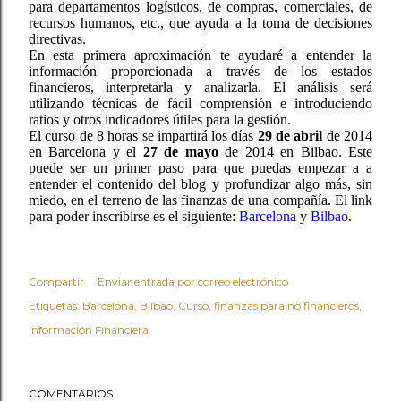
para departamentos logísticos, de compras, comerciales, de
recursos humanos, etc., que ayuda a la toma de decisiones
directivas.
En esta primera aproximación te ayudaré a entender la
información proporcionada a través de los estados
financieros, interpretarla y analizarla. El análisis será
utilizando técnicas de fácil comprensión e introduciendo
ratios y otros indicadores útiles para la gestión.
El curso de 8 horas se impartirá los días
29 de abril
de 2014
en Barcelona y el
27 de mayo
de 2014 en Bilbao. Este
puede ser un primer paso para que puedas empezar a a
entender el contenido del blog y profundizar algo más, sin
miedo, en el terreno de las finanzas de una compañía. El link
para poder inscribirse es el siguiente:
Barcelona
y
Bilbao
.
Compartir
Enviar entrada por correo electrónico
Etiquetas:
Barcelona
Bilbao
Curso
finanzas para no financieros
Información Financiera
COMENTARIOS