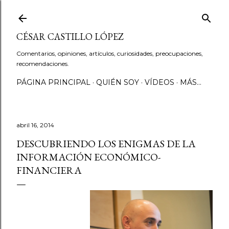
Ir al contenido principal
CÉSAR CASTILLO LÓPEZ
Comentarios, opiniones, artículos, curiosidades, preocupaciones,
recomendaciones.
PÁGINA PRINCIPAL
QUIÉN SOY
VÍDEOS
MÁS…
abril 16, 2014
DESCUBRIENDO LOS ENIGMAS DE LA
INFORMACIÓN ECONÓMICO-
FINANCIERA