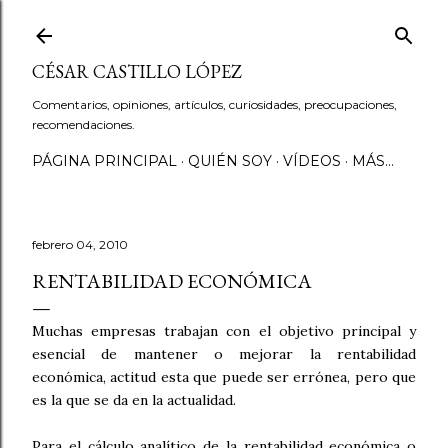
Ir al contenido principal
CÉSAR CASTILLO LÓPEZ
Comentarios, opiniones, artículos, curiosidades, preocupaciones,
recomendaciones.
PÁGINA PRINCIPAL
QUIÉN SOY
VÍDEOS
MÁS…
febrero 04, 2010
RENTABILIDAD ECONÓMICA
Muchas empresas trabajan con el objetivo principal y
esencial de mantener o mejorar la rentabilidad
económica, actitud esta que puede ser errónea, pero que
es la que se da en la actualidad.
Para el cálculo analítico de la rentabilidad económica o