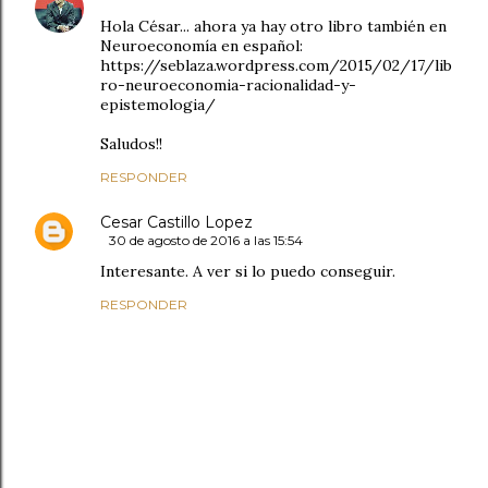
Hola César... ahora ya hay otro libro también en
Neuroeconomía en español:
https://seblaza.wordpress.com/2015/02/17/lib
ro-neuroeconomia-racionalidad-y-
epistemologia/
Saludos!!
RESPONDER
Cesar Castillo Lopez
30 de agosto de 2016 a las 15:54
Interesante. A ver si lo puedo conseguir.
RESPONDER