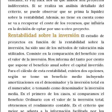
obstante, el Pay back nos da que ambos son proyectos
indiferentes. Si se realiza un análisis detallado del
criterio, se puede observar que se prima la liquidez
sobre la rentabilidad. Además, no tiene en cuenta como
se va a recuperar el coste de los recursos, que influiría
en la decisión de optar por uno u otro proyecto.
Rentabilidad sobre la inversión
El estudio de
proyectos en función de la rentabilidad sobre la
inversión, ha sido uno de los métodos de valoración más
utilizados. Consiste en la comparación del beneficio con
el valor de la inversión. Nos informa del tanto por ciento
que supone el beneficio anual sobre el capital invertido.
Para el cálculo de esta rentabilidad, existen dos opciones,
según se tome un beneficio medio incluyendo
amortizaciones en el denominador y la inversión total en
el numerador, o tomando como denominador la inversión
media. En el primero de los casos, si comparamos el
Beneficio Ordinario con el valor de la inversión total,
obtenemos el rendimiento contable. Es el criterio que
mejor se adapta a la información facilitada por los